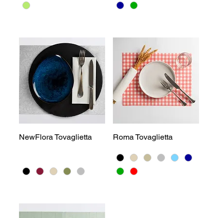
NewFlora Tovaglietta
Roma Tovaglietta