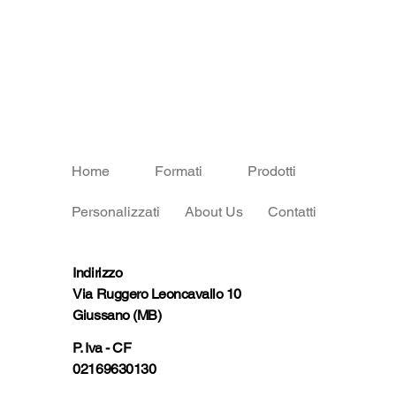
Home
Formati
Prodotti
Personalizzati
About Us
Contatti
Indirizzo
Via Ruggero Leoncavallo 10
Giussano (MB)
P. Iva - CF
02169630130